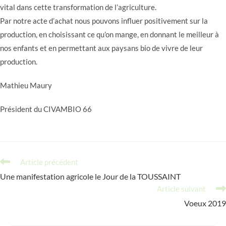
vital dans cette transformation de l’agriculture.
Par notre acte d’achat nous pouvons influer positivement sur la
production, en choisissant ce qu’on mange, en donnant le meilleur à
nos enfants et en permettant aux paysans bio de vivre de leur
production.
Mathieu Maury
Président du CIVAMBIO 66
Read
Article précédent
more
Une manifestation agricole le Jour de la TOUSSAINT
articles
Article suivant
Voeux 2019