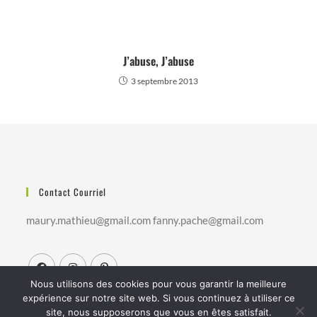
J’abuse, J’abuse
3 septembre 2013
Contact Courriel
maury.mathieu@gmail.com fanny.pache@gmail.com
Nous utilisons des cookies pour vous garantir la meilleure
expérience sur notre site web. Si vous continuez à utiliser ce
site, nous supposerons que vous en êtes satisfait.