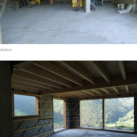
dedans