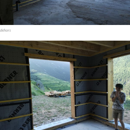
dehors