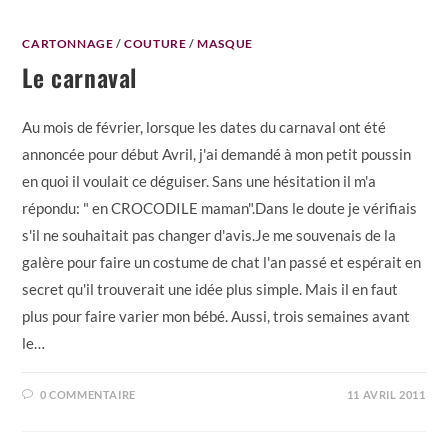
CARTONNAGE
/
COUTURE
/
MASQUE
Le carnaval
Au mois de février, lorsque les dates du carnaval ont été
annoncée pour début Avril, j'ai demandé à mon petit poussin
en quoi il voulait ce déguiser. Sans une hésitation il m'a
répondu: " en CROCODILE maman".Dans le doute je vérifiais
s'il ne souhaitait pas changer d'avis.Je me souvenais de la
galère pour faire un costume de chat l'an passé et espérait en
secret qu'il trouverait une idée plus simple. Mais il en faut
plus pour faire varier mon bébé. Aussi, trois semaines avant
le…
0 COMMENTAIRE
11 AVRIL 2011