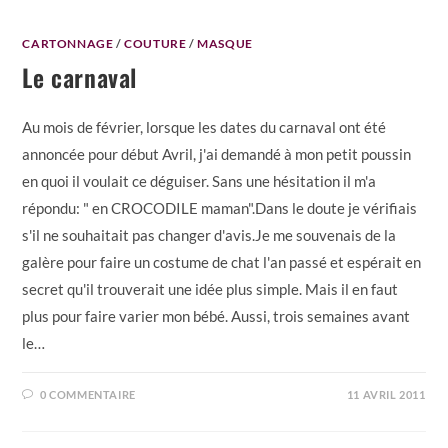
CARTONNAGE
/
COUTURE
/
MASQUE
Le carnaval
Au mois de février, lorsque les dates du carnaval ont été
annoncée pour début Avril, j'ai demandé à mon petit poussin
en quoi il voulait ce déguiser. Sans une hésitation il m'a
répondu: " en CROCODILE maman".Dans le doute je vérifiais
s'il ne souhaitait pas changer d'avis.Je me souvenais de la
galère pour faire un costume de chat l'an passé et espérait en
secret qu'il trouverait une idée plus simple. Mais il en faut
plus pour faire varier mon bébé. Aussi, trois semaines avant
le…
0 COMMENTAIRE
11 AVRIL 2011