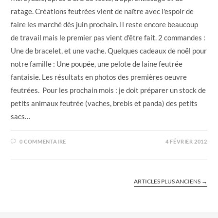
ratage. Créations feutrées vient de naître avec l'espoir de
faire les marché dès juin prochain. Il reste encore beaucoup
de travail mais le premier pas vient d'être fait. 2 commandes :
Une de bracelet, et une vache. Quelques cadeaux de noël pour
notre famille : Une poupée, une pelote de laine feutrée
fantaisie. Les résultats en photos des premières oeuvre
feutrées. Pour les prochain mois : je doit préparer un stock de
petits animaux feutrée (vaches, brebis et panda) des petits
sacs…
0 COMMENTAIRE
4 FÉVRIER 2012
ARTICLES PLUS ANCIENS
→