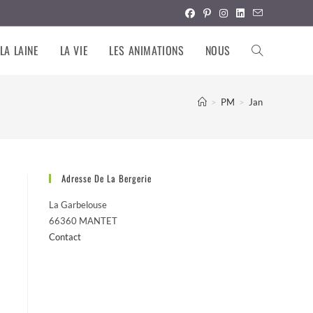
LA LAINE
LA VIE
LES ANIMATIONS
NOUS
TOGGLE
WEBSITE
>
PM
>
Jan
SEARCH
Adresse De La Bergerie
La Garbelouse
66360 MANTET
Contact