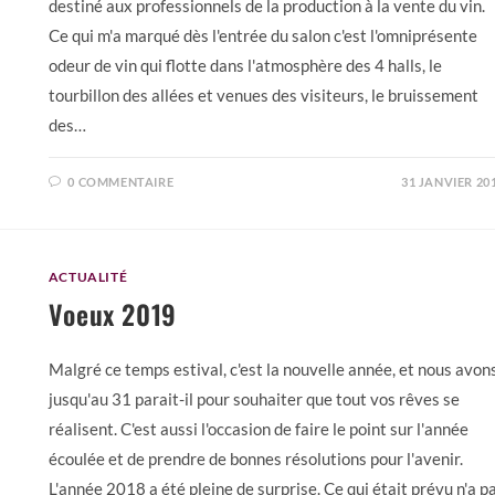
destiné aux professionnels de la production à la vente du vin.
Ce qui m'a marqué dès l'entrée du salon c'est l'omniprésente
odeur de vin qui flotte dans l'atmosphère des 4 halls, le
tourbillon des allées et venues des visiteurs, le bruissement
des…
0 COMMENTAIRE
31 JANVIER 20
ACTUALITÉ
Voeux 2019
Malgré ce temps estival, c'est la nouvelle année, et nous avon
jusqu'au 31 parait-il pour souhaiter que tout vos rêves se
réalisent. C'est aussi l'occasion de faire le point sur l'année
écoulée et de prendre de bonnes résolutions pour l'avenir.
L'année 2018 a été pleine de surprise. Ce qui était prévu n'a p