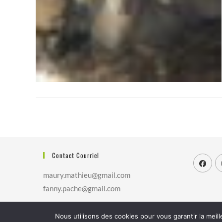
Contact Courriel
maury.mathieu@gmail.com
fanny.pache@gmail.com
Nous utilisons des cookies pour vous garantir la meill